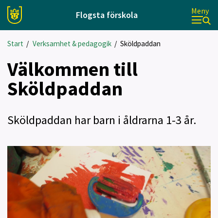
Meny
Flogsta förskola
Start
/
Verksamhet & pedagogik
/
Sköldpaddan
Välkommen till
Sköldpaddan
Sköldpaddan har barn i åldrarna 1-3 år.